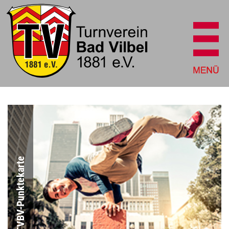
TVBV-Punktekarte