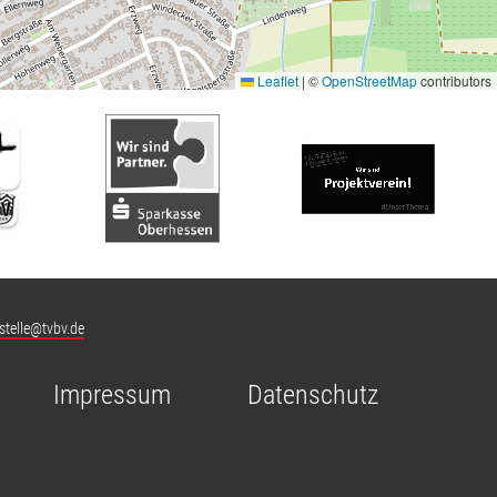
Leaflet
|
©
OpenStreetMap
contributors
stelle@tvbv.de
Impressum
Datenschutz