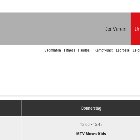
Der Verein
Un
Badminton
Fitness
Handball
Kampfkunst
Lacrosse
Leic
Donnerstag
15:00 - 15:45
MTV Moves Kids