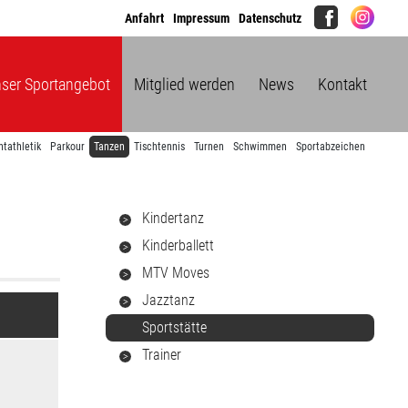
Anfahrt
Impressum
Datenschutz
ser Sportangebot
Mitglied werden
News
Kontakt
htathletik
Parkour
Tanzen
Tischtennis
Turnen
Schwimmen
Sportabzeichen
Kindertanz
Kinderballett
MTV Moves
Jazztanz
Sportstätte
Trainer