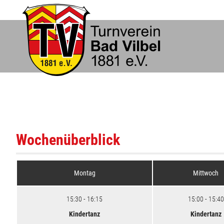
Wochenüberblick
Montag
Mittwoch
15:30 - 16:15
15:00 - 15:40
Kindertanz
Kindertanz