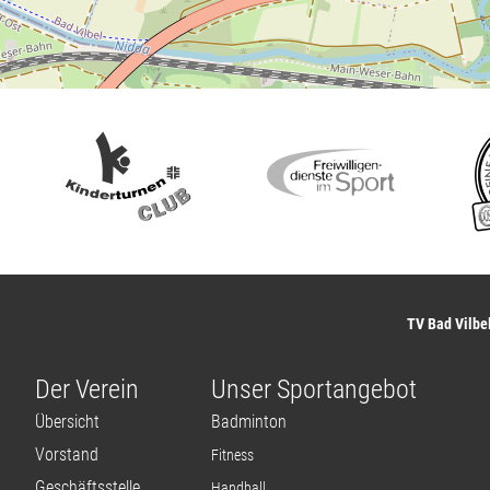
TV Bad Vilbel
Der Verein
Unser Sportangebot
Übersicht
Badminton
Vorstand
Fitness
Geschäftsstelle
Handball