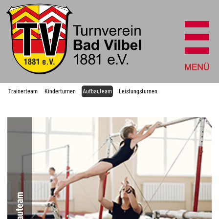
Trainerteam
Kinderturnen
Aufbauteam
Leistungsturnen
Aufbauteam