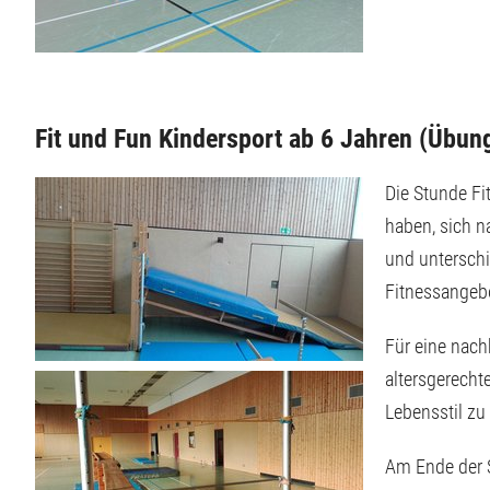
Fit und Fun Kindersport ab 6 Jahren (Übun
Die Stunde Fi
haben, sich n
und untersch
Fitnessangeb
Für eine nach
altersgerech
Lebensstil zu
Am Ende der 