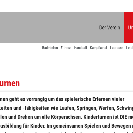
Der Verein
Un
Badminton
Fitness
Handball
Kampfkunst
Lacrosse
Leic
turnen
nen geht es vorrangig um das spielerische Erlernen vieler
eiten und -fähigkeiten wie Laufen, Springen, Werfen, Schwin
len und Drehen um alle Körperachsen. Kinderturnen ist DIE m
usbildung für Kinder. Im gemeinsamen Spielen und Bewegen 