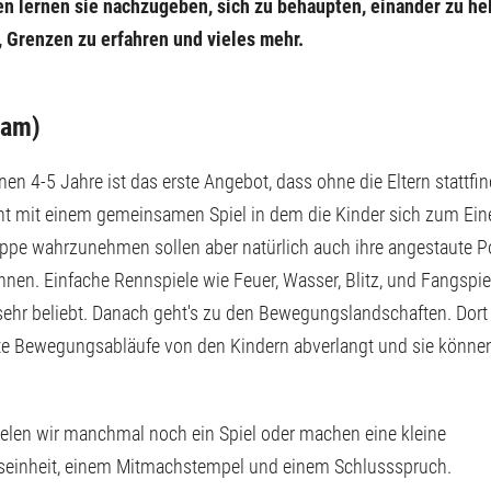
en lernen sie nachzugeben, sich zu behaupten, einander zu hel
 Grenzen zu erfahren und vieles mehr.
eam)
en 4-5 Jahre ist das erste Angebot, dass ohne die Eltern stattfin
t mit einem gemeinsamen Spiel in dem die Kinder sich zum Ein
uppe wahrzunehmen sollen aber natürlich auch ihre angestaute 
nen. Einfache Rennspiele wie Feuer, Wasser, Blitz, und Fangspiel
sehr beliebt. Danach geht's zu den Bewegungslandschaften. Dor
te Bewegungsabläufe von den Kindern abverlangt und sie können
elen wir manchmal noch ein Spiel oder machen eine kleine
einheit, einem Mitmachstempel und einem Schlussspruch.