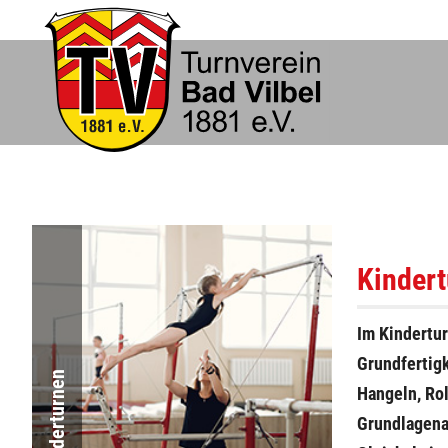
Kinder
Im Kindertur
Grundfertigk
Kinderturnen
Hangeln, Rol
Grundlagena