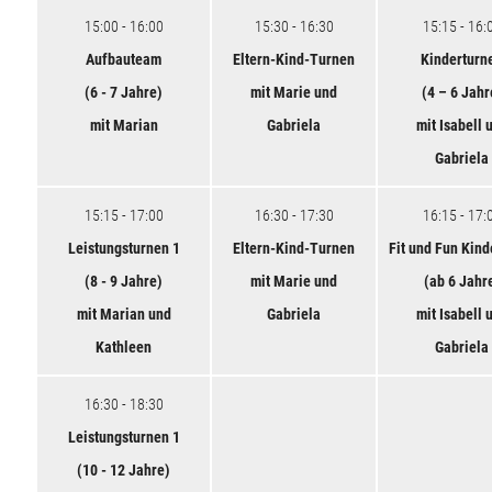
15:00 - 16:00
15:30 - 16:30
15:15 - 16:
Aufbauteam
Eltern-Kind-Turnen
Kinderturn
(6 - 7 Jahre)
mit Marie und
(4 – 6 Jahr
mit Marian
Gabriela
mit Isabell 
Gabriela
15:15 - 17:00
16:30 - 17:30
16:15 - 17:
Leistungsturnen 1
Eltern-Kind-Turnen
Fit und Fun Kind
(8 - 9 Jahre)
mit Marie und
(ab 6 Jahr
mit Marian und
Gabriela
mit Isabell 
Kathleen
Gabriela
16:30 - 18:30
Leistungsturnen 1
(10 - 12 Jahre)