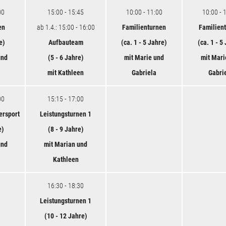
00
15:00 - 15:45
10:00 - 11:00
10:00 - 
en
ab 1.4.: 15:00 - 16:00
Familienturnen
Familien
e)
Aufbauteam
(ca. 1 - 5 Jahre)
(ca. 1 - 5
und
(5 - 6 Jahre)
mit Marie und
mit Mari
mit Kathleen
Gabriela
Gabri
00
15:15 - 17:00
ersport
Leistungsturnen 1
e)
(8 - 9 Jahre)
und
mit Marian und
Kathleen
16:30 - 18:30
Leistungsturnen 1
(10 - 12 Jahre)