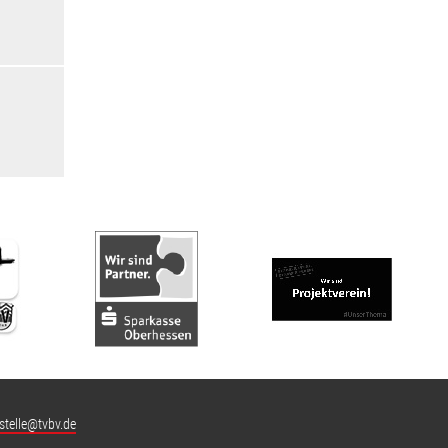
stelle@tvbv.de