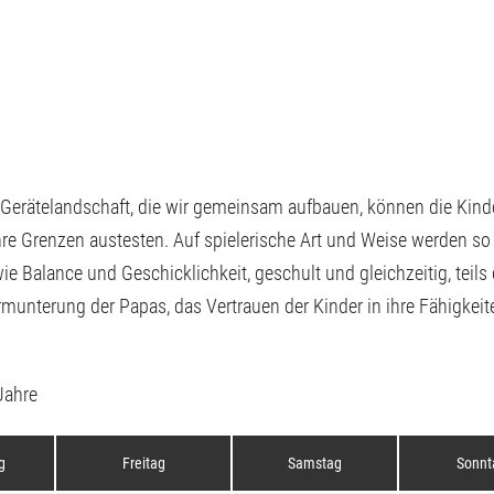
 Gerätelandschaft, die wir gemeinsam aufbauen, können die Kind
hre Grenzen austesten. Auf spielerische Art und Weise werden so
ie Balance und Geschicklichkeit, geschult und gleichzeitig, teils
rmunterung der Papas, das Vertrauen der Kinder in ihre Fähigkeit
 Jahre
g
Freitag
Samstag
Sonnt