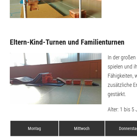
Eltern-Kind-Turnen und Familienturnen
In der großen
spielen und i
Fähigkeiten, w
zusätzliche E
gestärkt.
Alter: 1 bis 5
Montag
Mittwoch
Donnersta