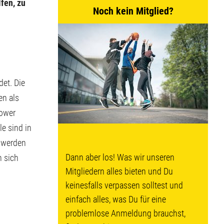
fen, zu
Noch kein Mitglied?
det. Die
en als
Power
e sind in
t werden
Dann aber los! Was wir unseren
 sich
Mitgliedern alles bieten und Du
keinesfalls verpassen solltest und
einfach alles, was Du für eine
problemlose Anmeldung brauchst,