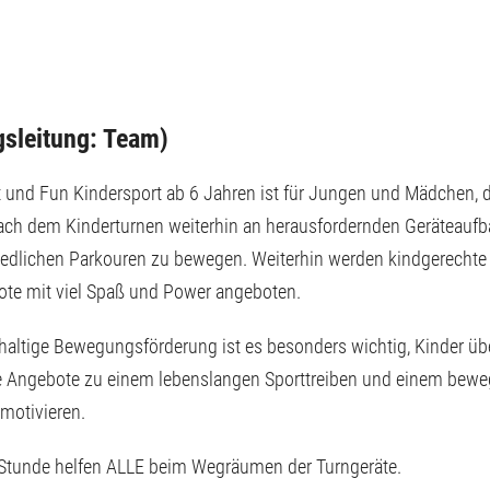
gsleitung: Team)
t und Fun Kindersport ab 6 Jahren ist für Jungen und Mädchen, d
ach dem Kinderturnen weiterhin an herausfordernden Geräteauf
iedlichen Parkouren zu bewegen. Weiterhin werden kindgerechte
ote mit viel Spaß und Power angeboten.
haltige Bewegungsförderung ist es besonders wichtig, Kinder üb
te Angebote zu einem lebenslangen Sporttreiben und einem bewe
 motivieren.
Stunde helfen ALLE beim Wegräumen der Turngeräte.