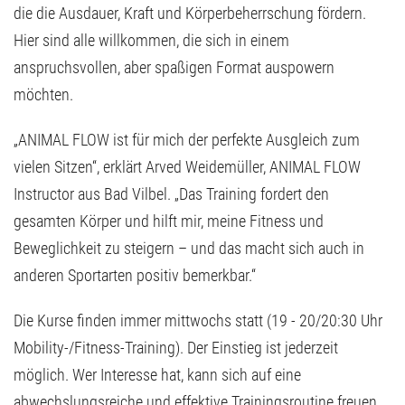
die die Ausdauer, Kraft und Körperbeherrschung fördern.
Hier sind alle willkommen, die sich in einem
anspruchsvollen, aber spaßigen Format auspowern
möchten.
„ANIMAL FLOW ist für mich der perfekte Ausgleich zum
vielen Sitzen“, erklärt Arved Weidemüller, ANIMAL FLOW
Instructor aus Bad Vilbel. „Das Training fordert den
gesamten Körper und hilft mir, meine Fitness und
Beweglichkeit zu steigern – und das macht sich auch in
anderen Sportarten positiv bemerkbar.“
Die Kurse finden immer mittwochs statt (19 - 20/20:30 Uhr
Mobility-/Fitness-Training). Der Einstieg ist jederzeit
möglich. Wer Interesse hat, kann sich auf eine
abwechslungsreiche und effektive Trainingsroutine freuen