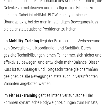
zielt darauf ab, die Funktionalität des Körpers zu fördern, die
Gelenke zu mobilisieren und die allgemeine Fitness zu
steigern. Dabei ist ANIMAL FLOW eine dynamische
Übungspraxis, bei der man im ständigen Bewegungsfluss
bleibt, anstatt statische Positionen zu halten.
Im
Mobility-Training
liegt der Fokus auf der Verbesserung
von Beweglichkeit, Koordination und Stabilität. Durch
gezielte Technikübungen lernen Teilnehmer, sich sicher und
effektiv zu bewegen, und entwickeln mehr Balance. Dieser
Kurs ist für Anfänger und Fortgeschrittene gleichermaßen
geeignet, da alle Bewegungen stets auch in vereinfachten
Varianten angeboten werden.
Im
Fitness-Training
geht es intensiver zur Sache: Hier
kommen dynamische Bodyweight-Übungen zum Einsatz,