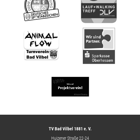
TV Bad Vilbel 1881 e. V.
Huizener Straße 22-24